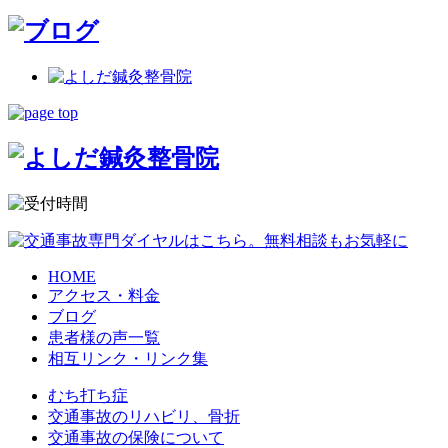
HOME
アクセス・料金
ブログ
患者様の声一覧
相互リンク・リンク集
むち打ち症
交通事故のリハビリ、骨折
交通事故の保険について