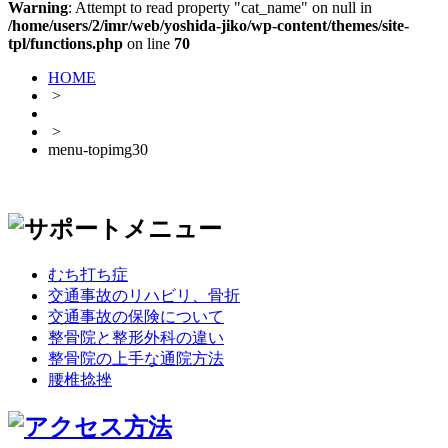
Warning
: Attempt to read property "cat_name" on null in
/home/users/2/imr/web/yoshida-jiko/wp-content/themes/site-
tpl/functions.php
on line
70
HOME
>
>
menu-topimg30
むち打ち症
交通事故のリハビリ、骨折
交通事故の保険について
整骨院と整形外科の違い
整骨院の上手な通院方法
腰椎捻挫