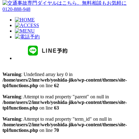
Warning
: Undefined array key 0 in
/home/users/2/imr/web/yoshida-jiko/wp-content/themes/site-
tpl/functions.php
on line
62
Warning
: Attempt to read property "parent" on null in
/home/users/2/imr/web/yoshida-jiko/wp-content/themes/site-
tpl/functions.php
on line
63
Warning
: Attempt to read property "term_id" on null in
/home/users/2/imr/web/yoshida-jiko/wp-content/themes/site-
tpl/functions.php
on line
70