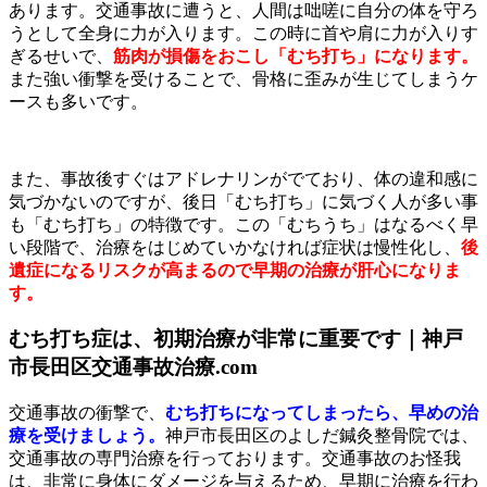
あります。交通事故に遭うと、人間は咄嗟に自分の体を守ろ
うとして全身に力が入ります。この時に首や肩に力が入りす
ぎるせいで、
筋肉が損傷をおこし「むち打ち」になります。
また強い衝撃を受けることで、骨格に歪みが生じてしまうケ
ースも多いです。
また、事故後すぐはアドレナリンがでており、体の違和感に
気づかないのですが、後日「むち打ち」に気づく人が多い事
も「むち打ち」の特徴です。この「むちうち」はなるべく早
い段階で、治療をはじめていかなければ症状は慢性化し、
後
遺症になるリスクが高まるので早期の治療が肝心になりま
す。
むち打ち症は、初期治療が非常に重要です｜神戸
市長田区交通事故治療.com
交通事故の衝撃で、
むち打ちになってしまったら、早めの治
療を受けましょう。
神戸市長田区のよしだ鍼灸整骨院では、
交通事故の専門治療を行っております。交通事故のお怪我
は、非常に身体にダメージを与えるため、早期に治療を行わ