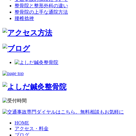
整骨院と整形外科の違い
整骨院の上手な通院方法
腰椎捻挫
HOME
アクセス・料金
ブログ