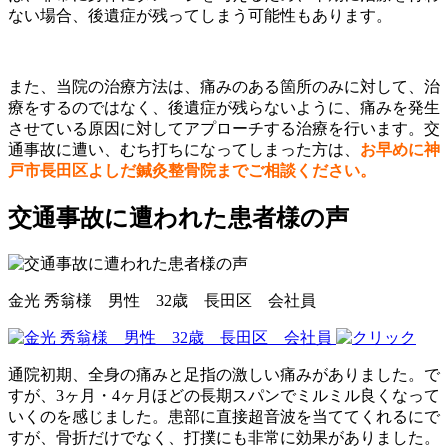
ない場合、後遺症が残ってしまう可能性もあります。
また、当院の治療方法は、痛みのある箇所のみに対して、治
療をするのではなく、後遺症が残らないように、痛みを発生
させている原因に対してアプローチする治療を行います。交
通事故に遭い、むち打ちになってしまった方は、
お早めに神
戸市長田区よしだ鍼灸整骨院までご相談ください。
交通事故に遭われた患者様の声
金光 秀翁様 男性 32歳 長田区 会社員
通院初期、全身の痛みと足指の激しい痛みがありました。で
すが、3ヶ月・4ヶ月ほどの長期スパンでミルミル良くなって
いくのを感じました。患部に直接超音波を当ててくれるにで
すが、骨折だけでなく、打撲にも非常に効果がありました。