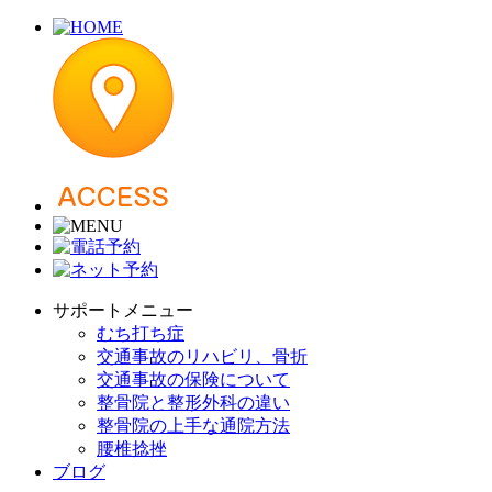
サポートメニュー
むち打ち症
交通事故のリハビリ、骨折
交通事故の保険について
整骨院と整形外科の違い
整骨院の上手な通院方法
腰椎捻挫
ブログ