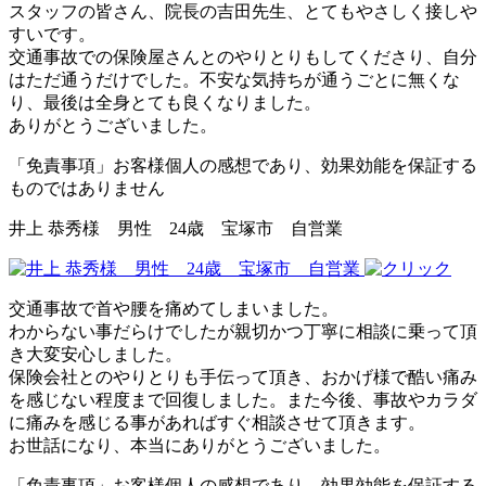
スタッフの皆さん、院長の吉田先生、とてもやさしく接しや
すいです。
交通事故での保険屋さんとのやりとりもしてくださり、自分
はただ通うだけでした。不安な気持ちが通うごとに無くな
り、最後は全身とても良くなりました。
ありがとうございました。
「免責事項」お客様個人の感想であり、効果効能を保証する
ものではありません
井上 恭秀様 男性 24歳 宝塚市 自営業
交通事故で首や腰を痛めてしまいました。
わからない事だらけでしたが親切かつ丁寧に相談に乗って頂
き大変安心しました。
保険会社とのやりとりも手伝って頂き、おかげ様で酷い痛み
を感じない程度まで回復しました。また今後、事故やカラダ
に痛みを感じる事があればすぐ相談させて頂きます。
お世話になり、本当にありがとうございました。
「免責事項」お客様個人の感想であり、効果効能を保証する